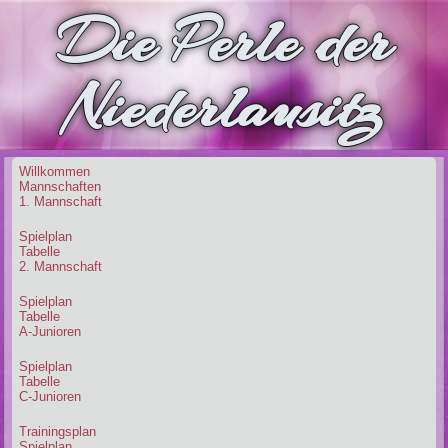
Die Perle der
Niederlausitz
Willkommen
Mannschaften
1. Mannschaft
Spielplan
Tabelle
2. Mannschaft
Spielplan
Tabelle
A-Junioren
Spielplan
Tabelle
C-Junioren
Trainingsplan
Spielplan