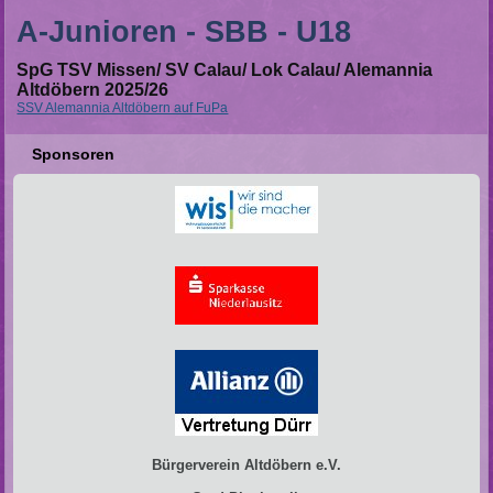
A-Junioren - SBB - U18
SpG TSV Missen/ SV Calau/ Lok Calau/ Alemannia
Altdöbern 2025/26
SSV Alemannia Altdöbern auf FuPa
Sponsoren
Bürgerverein Altdöbern e.V.