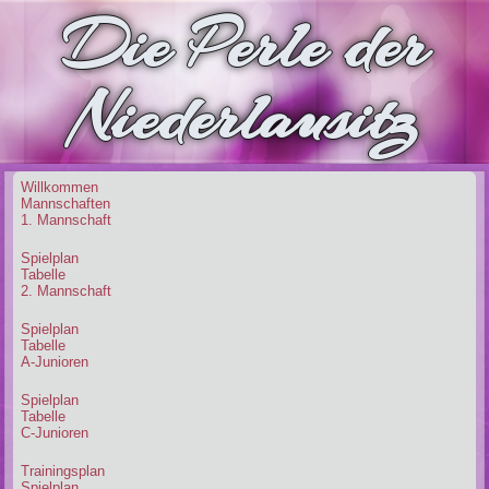
Die Perle der
Niederlausitz
Willkommen
Mannschaften
1. Mannschaft
Spielplan
Tabelle
2. Mannschaft
Spielplan
Tabelle
A-Junioren
Spielplan
Tabelle
C-Junioren
Trainingsplan
Spielplan