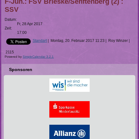
F-Jun.: FSV Brieske/Senftenberg (2) :
SSV
Datum:
Fr, 28 Apr 2017
Zeit:
17:00
Standart
|
Montag, 20. Februar 2017 11:23
|
Roy Winzer
|
2115
Powered by
SimpleCalendar 3.2.1
Sponsoren