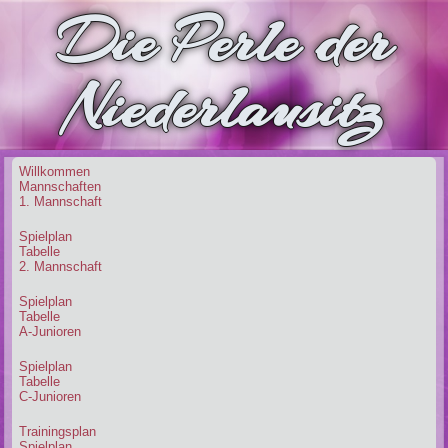
Die Perle der
Niederlausitz
Willkommen
Mannschaften
1. Mannschaft
Spielplan
Tabelle
2. Mannschaft
Spielplan
Tabelle
A-Junioren
Spielplan
Tabelle
C-Junioren
Trainingsplan
Spielplan