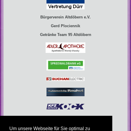
Bürgerverein Altdöbern e.V.
Gerd Plociennik
Getränke Team 95 Altdöbern
Um unsere Webseite für Sie optimal zu