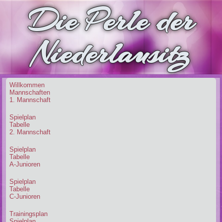
Die Perle der
Niederlausitz
Willkommen
Mannschaften
1. Mannschaft
Spielplan
Tabelle
2. Mannschaft
Spielplan
Tabelle
A-Junioren
Spielplan
Tabelle
C-Junioren
Trainingsplan
Spielplan